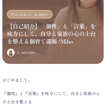
01.はじめまして（自己紹介）
【自己紹介】「個性」と「言葉」を
味方にして、自分と家族の心の土台
を整える個育て講師/Miho
M
By
miho0420
はじめまして。
『個性』と『言葉』を味方にして、自分と家族の心
の土台を整える