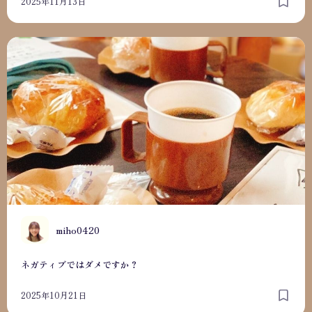
2025年11月13日
ネガティブではダメですか？
M
miho0420
ネガティブではダメですか？
2025年10月21日