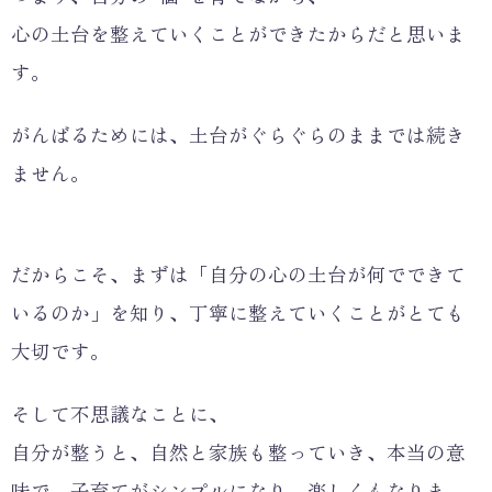
心の土台を整えていくことができたからだと思いま
す。
がんばるためには、土台がぐらぐらのままでは続き
ません。
だからこそ、まずは「自分の心の土台が何でできて
いるのか」を知り、丁寧に整えていくことがとても
大切です。
そして不思議なことに、
自分が整うと、自然と家族も整っていき、本当の意
味で、子育てがシンプルになり、楽しくもなりま