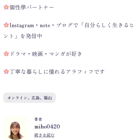
個性學パートナー
Instagram・note・ブログで「自分らしく生きるヒ
ント」を発信中
ドラマ・映画・マンガが好き
丁寧な暮らしに憧れるアラフィフです
オンライン、広島、福山
著者
miho0420
M
続きを読む