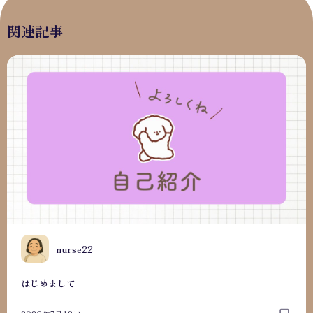
関連記事
はじめまして
N
nurse22
はじめまして