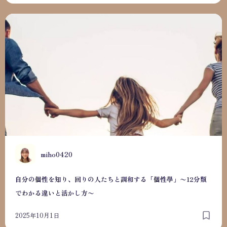
自分の個性を知り、回りの人たちと調和する「個性學」〜12
M
miho0420
自分の個性を知り、回りの人たちと調和する「個性學」〜12分類
でわかる違いと活かし方〜
2025年10月1日