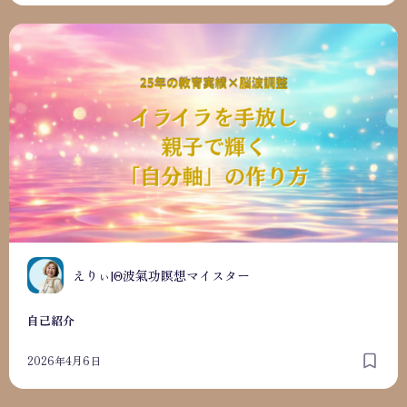
自己紹介
えりぃ|Θ波氣功瞑想マイスター
自己紹介
2026年4月6日