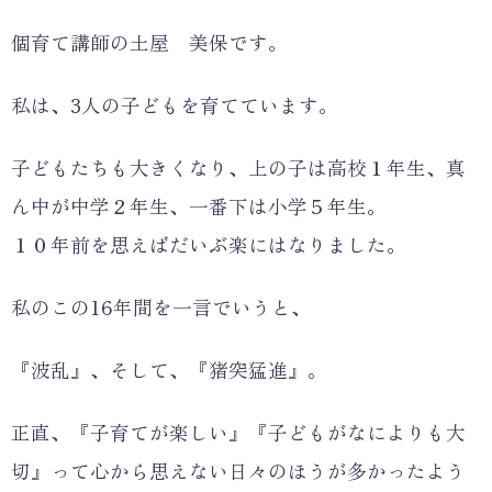
個育て講師の土屋 美保です。
私は、3人の子どもを育てています。
子どもたちも大きくなり、上の子は高校１年生、真
ん中が中学２年生、一番下は小学５年生。
１０年前を思えばだいぶ楽にはなりました。
私のこの16年間を一言でいうと、
『波乱』、そして、『猪突猛進』。
正直、『子育てが楽しい』『子どもがなによりも大
切』って心から思えない日々のほうが多かったよう