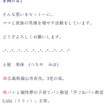
を向ける』
そんな思いをモットーに、
ママと家族の笑顔を増やす活動をしています。
どうぞよろしくお願いします。
-*- -*- -*- -*- -*- -*- -*- -*- -*- -*
土屋 美保 (つちや みほ)
広島県福山市在住。3児の母。
パンと個性學の子育てパン教室「手ごねパン教室
Liilii（リリィ）」主宰。