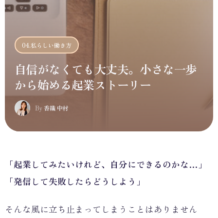
04.私らしい働き方
自信がなくても大丈夫。小さな一歩
から始める起業ストーリー
By
香織 中村
「起業してみたいけれど、自分にできるのかな…」
「発信して失敗したらどうしよう」
そんな風に立ち止まってしまうことはありません