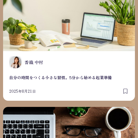
香織 中村
自分の時間をつくる小さな習慣。5分から始める起業準備
2025年8月21日
自信がなくても大丈夫。小さな一歩から始める起業ストーリ