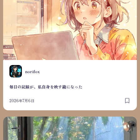
N
norifox
毎日の記録が、私自身を映す鏡になった
2026年7月6日
入院を経て、働き方を見直した話