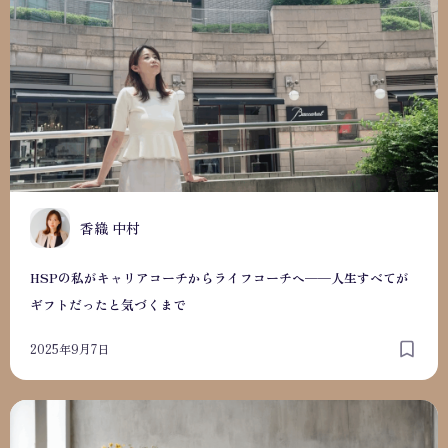
香織 中村
HSPの私がキャリアコーチからライフコーチへ──人生すべてが
ギフトだったと気づくまで
2025年9月7日
自分の強みの見つけ方。比べずに自分らしく進むために