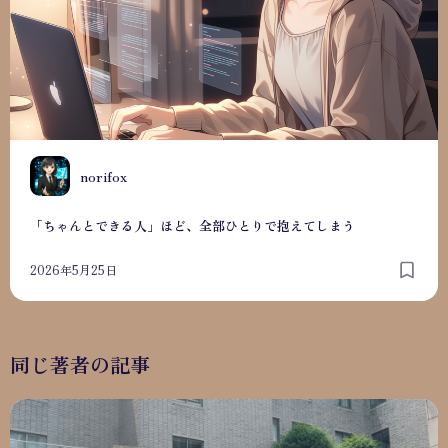
N
norifox
「ちゃんとできる人」ほど、全部ひとりで抱えてしまう
2026年5月25日
同じ著者の記事
HSPの私がキャリアコーチからライフコーチへ──人生すべ