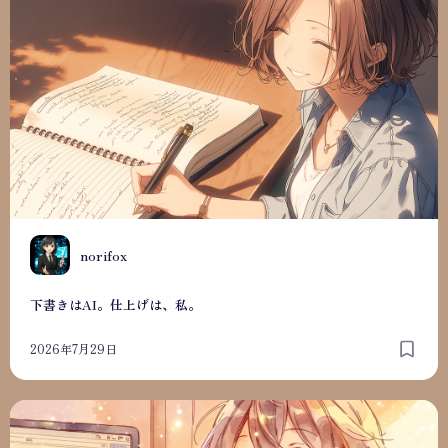
N
norifox
下書きはAI。仕上げは、私。
2026年7月29日
毎日の記録が、私自身を映す鏡になった