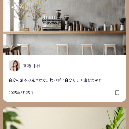
香織 中村
自分の強みの見つけ方。比べずに自分らしく進むために
2025年8月25日
自分の時間をつくる小さな習慣。5分から始める起業準備