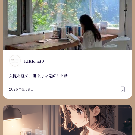
K
KIKIchat0
入院を経て、働き方を見直した話
2026年6月9日
「ちゃんとできる人」ほど、全部ひとりで抱えてしまう