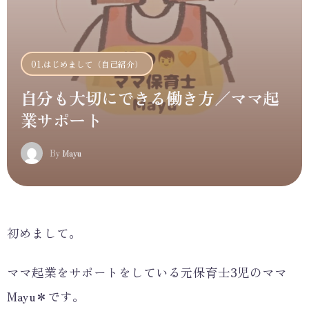
01.はじめまして（自己紹介）
自分も大切にできる働き方／ママ起
業サポート
M
By
Mayu
初めまして。
ママ起業をサポートをしている元保育士3児のママ
Mayu＊です。