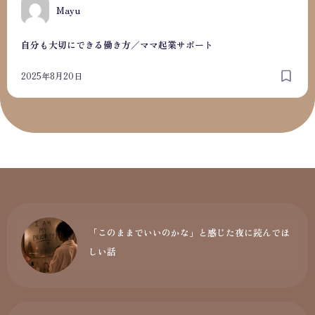
M
Mayu
自分も大切にできる働き方／ママ起業サポート
2025年8月20日
「このままでいいのかな」と感じた夜に読んでほ
しい話