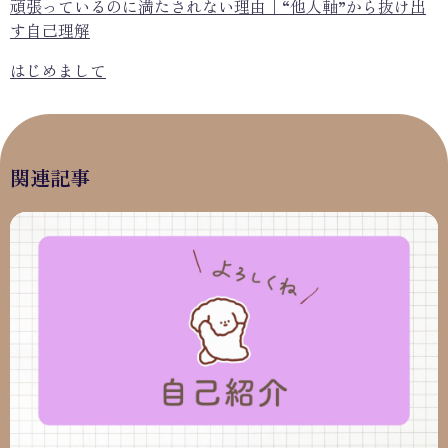
頑張っているのに満たされない理由｜“他人軸”から抜け出
す自己理解
はじめまして
関連記事
はじめまして