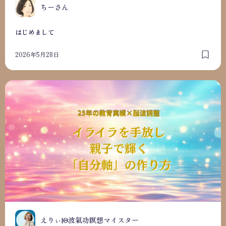
ちーさん
はじめまして
2026年5月28日
自己紹介
えりぃ|Θ波氣功瞑想マイスター