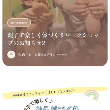
02.講座案内
親子で楽しく体づくりワークショッ
プのお知らせ2
By
向井 彩 ☆認める子育てコーチ☆