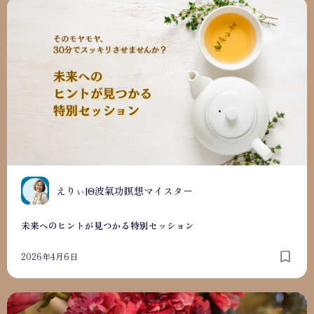
未来へのヒントが見つかる特別セッション
えりぃ|Θ波氣功瞑想マイスター
未来へのヒントが見つかる特別セッション
2026年4月6日
子ども才能発見手帳アワード