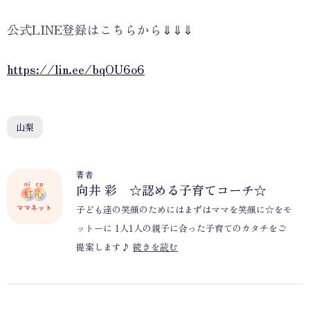
公式LINE登録はこちらから⇓⇓⇓
https://lin.ee/bqOU6o6
山梨
著者
向井 彩 ☆認める子育てコーチ☆
子ども達の笑顔のためにはまずはママを笑顔に☆をモ
ットーに 1人1人の親子に合った子育てのカタチをご
提案します♪
続きを読む