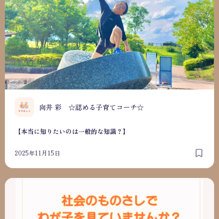
向井 彩 ☆認める子育てコーチ☆
【本当に知りたいのは一般的な知識？】
2025年11月15日
【しょせんは一般的なものさし】