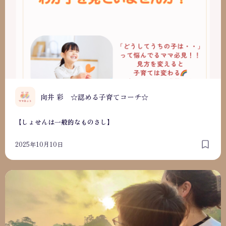
向井 彩 ☆認める子育てコーチ☆
【しょせんは一般的なものさし】
2025年10月10日
改善するとこ間違っていませんか？