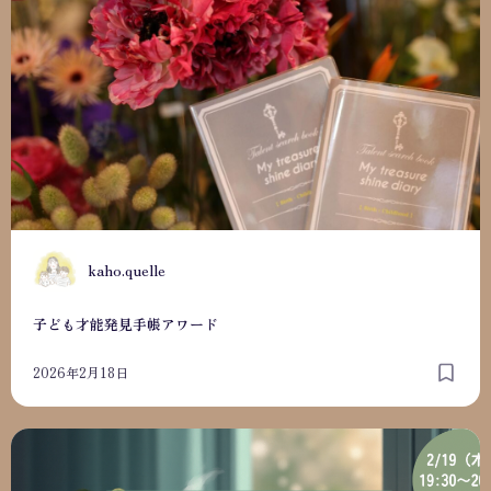
K
kaho.quelle
子ども才能発見手帳アワード
2026年2月18日
ママの心がふっと軽くなるおしゃべり会