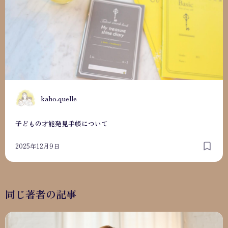
K
kaho.quelle
子どもの才能発見手帳について
2025年12月9日
同じ著者の記事
【診断がつかなくてよかったね！と言われて】