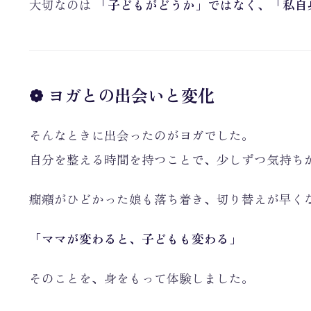
大切なのは
「子どもがどうか」ではなく、「私自
❁ ヨガとの出会いと変化
そんなときに出会ったのがヨガでした。
自分を整える時間を持つことで、少しずつ気持ち
癇癪がひどかった娘も落ち着き、切り替えが早く
「ママが変わると、子どもも変わる」
そのことを、身をもって体験しました。