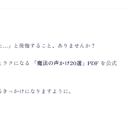
た…」と後悔すること、ありませんか？
とラクになる
「魔法の声かけ20選」PDF
を公式
るきっかけになりますように。