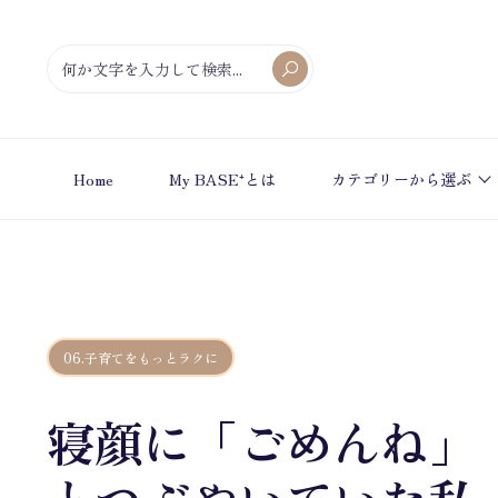
Home
My BASE⁺とは
カテゴリーから選ぶ
06.子育てをもっとラクに
寝顔に「ごめんね」