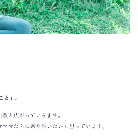
こと」
。
自然と広がっていきます。
むママたちに寄り添いたいと思っています。