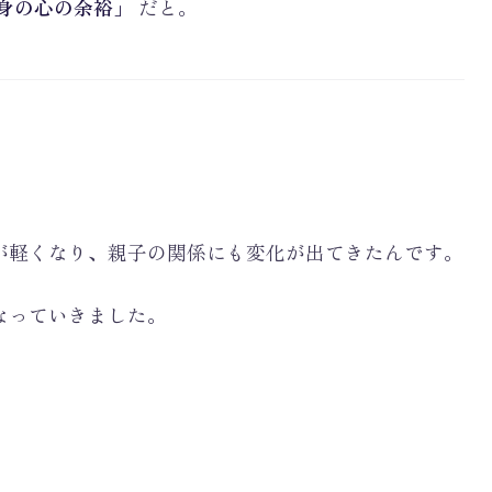
身の心の余裕」
だと。
が軽くなり、親子の関係にも変化が出てきたんです。
なっていきました。