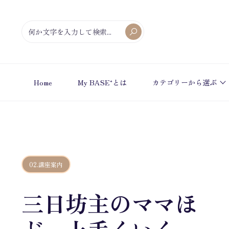
Home
My BASE⁺とは
カテゴリーから選ぶ
02.講座案内
三日坊主のママほ