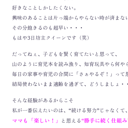
好きなことしかしたくない。
興味のあることは片っ端からやらない時が済まな
その分飽きるのも超早い・・・
もはや3日坊主クイーンです（笑）
だってねぇ、子どもを賢く育てたいと思って、
山のように育児本を読み漁り、知育玩具やら何や
毎日の家事や育児の合間に「さぁやるぞ！」って
結局使わないまま適齢を過ぎて、どうしましょ・
そんな経験があるからこそ
私が一番伝えたいのは、“続ける努力”じゃなくて
ママも「楽しい！」
“勝手に続く仕組み
と思える