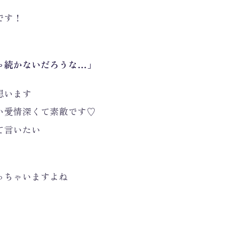
です！
ゃ続かないだろうな…」
思います
い愛情深くて素敵です♡
て言いたい
っちゃいますよね