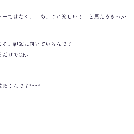
ャーではなく、「あ、これ楽しい！」と思えるきっか
こそ、親勉に向いているんです。
るだけでOK。
くんです*^^*
、