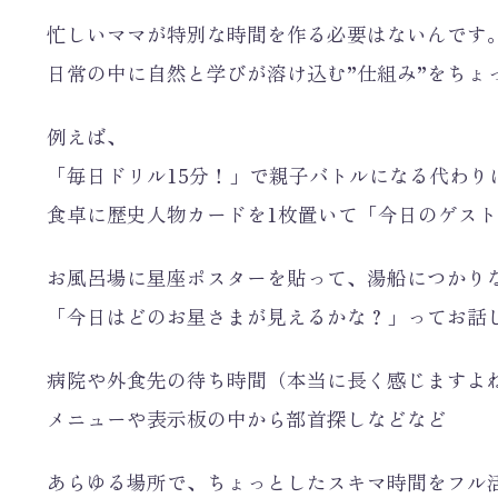
忙しいママが特別な時間を作る必要はないんです
日常の中に自然と学びが溶け込む”仕組み”をちょ
例えば、
「毎日ドリル15分！」で親子バトルになる代わり
食卓に歴史人物カードを1枚置いて「今日のゲス
お風呂場に星座ポスターを貼って、湯船につかり
「今日はどのお星さまが見えるかな？」ってお話
病院や外食先の待ち時間（本当に長く感じますよ
メニューや表示板の中から部首探しなどなど
あらゆる場所で、ちょっとしたスキマ時間をフル