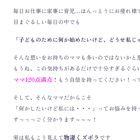
毎日お仕事に家事に育児…ほんっとうにお疲れ様
目まぐるしい毎日の中でも
「子どものために何か始めたいけど、どうせ私じ
そんな思いをお持ちのママも多いのではないかと
もうね、この気持ちがあるだけで十分すぎるぐら
ママ120点満点
！もう自信を持ってください！っ
そして、そんなママだからこそ
「何かしたいけど私には・・・」ってお悩みを持
すっっっごく分かります～～～！
物凄くズボラ
実は私もこう見えて
です