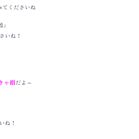
みてくださいね
勉」
ださいね！
きゃ損
だよ～
さいね！