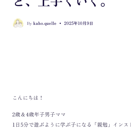
ど、上手くいく。
K
By
kaho.quelle
•
2025年10月9日
こんにちは！
2歳＆4歳年子男子ママ
1日5分で遊ぶように学ぶ子になる「親勉」インス