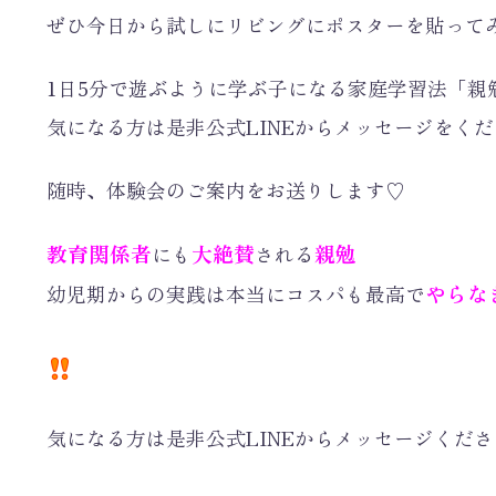
ぜひ今日から試しにリビングにポスターを貼って
1日5分で遊ぶように学ぶ子になる家庭学習法「親
気になる方は是非公式LINEからメッセージをく
随時、体験会のご案内をお送りします♡
教育関係者
大絶賛
親勉
にも
される
やらな
幼児期からの実践は本当にコスパも最高で
気になる方は是非公式LINEからメッセージくだ