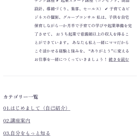
チング講座 ✔ 起業スタート講座（コンセプト、商品
設計、導線づくり、集客、セールス） ✔ 子育て＆ビ
ジネスの個別、グループコンサル 私は、子供を自宅
保育しながら一か月半で子育ての学びや起業準備を完
了させて、 おうち起業で看護師以上の収入を得るこ
とができています。 あなたも私と一緒にママだから
こそ活かせる経験と強みを、 “ありがとう”に変える
お仕事を一緒につくっていきましょう！
続きを読む
カテゴリー一覧
01.はじめまして（自己紹介）
02.講座案内
03.自分をもっと知る