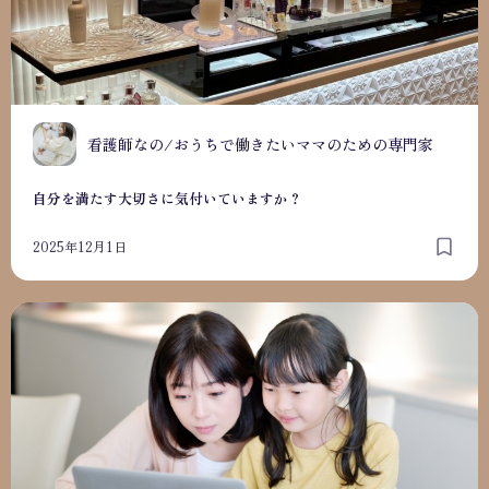
看護師なの/おうちで働きたいママのための専門家
自分を満たす大切さに気付いていますか？
2025年12月1日
集客迷子から脱出！集客導線を整えて、あなたのサービスを