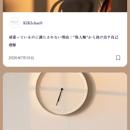
K
KIKIchat0
頑張っているのに満たされない理由｜“他人軸”から抜け出す自己
理解
2026年7月19日
「私って何がしたい？」がわからない人へ｜自分の本音を見