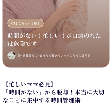
03.自分をもっと知る
時間がない！忙しい！が口癖のなた
は危険です
By
看護師なの/おうちで働きたいママのための専門家
【忙しいママ必見】
「時間がない」から脱却！本当に大切
なことに集中する時間管理術