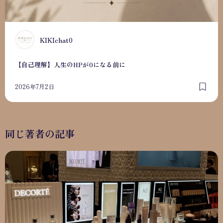
K
KIKIchat0
【自己理解】人生のHPが0になる前に
2026年7月2日
同じ著者の記事
自分を満たす大切さに気付いていますか？