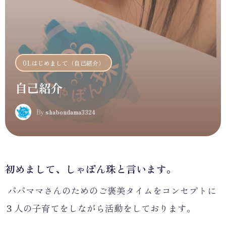
01.はじめまして（自己紹介）
自己紹介
S
By
shabondama3324
初めまして、しゃぼん珠と言います。
パパママさんのためのご褒美タイムをコンセプトに
３人の子育てをしながら活動をしております。