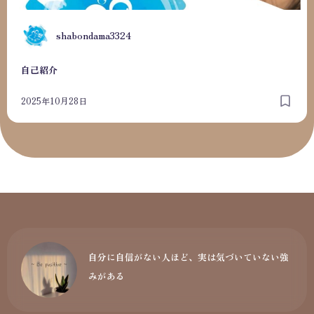
S
shabondama3324
自己紹介
2025年10月28日
自分に自信がない人ほど、実は気づいていない強
みがある