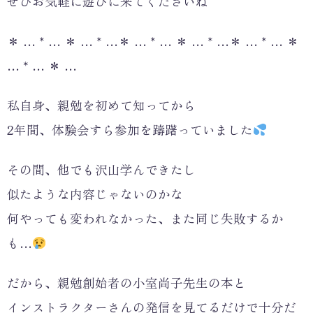
ぜひお気軽に遊びに来てくださいね
＊ … * … ＊ … * …＊ … * … ＊ … * …＊ … * … ＊
… * … ＊ …
私自身、親勉を初めて知ってから
2年間、体験会すら参加を躊躇っていました
その間、他でも沢山学んできたし
似たような内容じゃないのかな
何やっても変われなかった、また同じ失敗するか
も…
だから、親勉創始者の小室尚子先生の本と
インストラクターさんの発信を見てるだけで十分だ