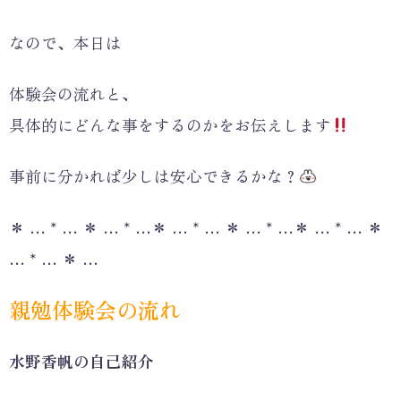
なので、本日は
体験会の流れと、
具体的にどんな事をするのかをお伝えします
事前に分かれば少しは安心できるかな？
＊ … * … ＊ … * …＊ … * … ＊ … * …＊ … * … ＊
… * … ＊ …
親勉体験会の流れ
水野香帆の自己紹介