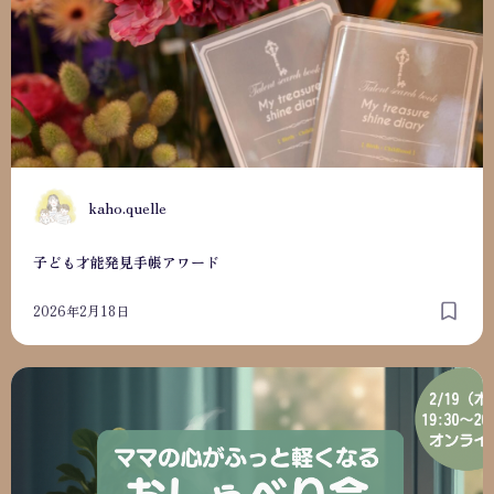
K
kaho.quelle
子ども才能発見手帳アワード
2026年2月18日
ママの心がふっと軽くなるおしゃべり会