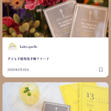
K
kaho.quelle
子ども才能発見手帳アワード
2026年2月18日
子どもの才能発見手帳について