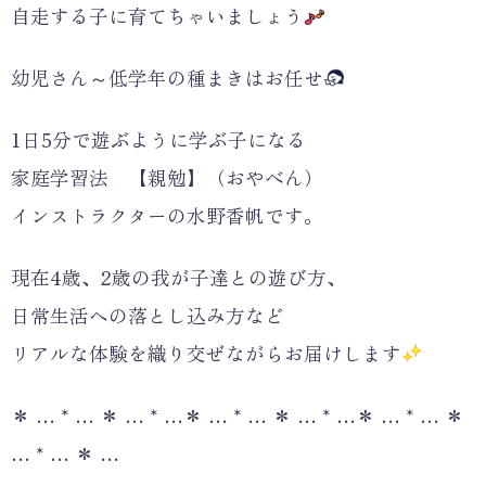
自走する子に育てちゃいましょう
幼児さん～低学年の種まきはお任せ
1日5分で遊ぶように学ぶ子になる
家庭学習法 【親勉】（おやべん）
インストラクターの水野香帆です。
現在4歳、2歳の我が子達との遊び方、
日常生活への落とし込み方など
リアルな体験を織り交ぜながらお届けします
＊ … * … ＊ … * …＊ … * … ＊ … * …＊ … * … ＊
… * … ＊ …