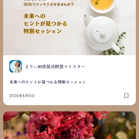
えりぃ|Θ波氣功瞑想マイスター
未来へのヒントが見つかる特別セッション
2026年4月6日
子ども才能発見手帳アワード