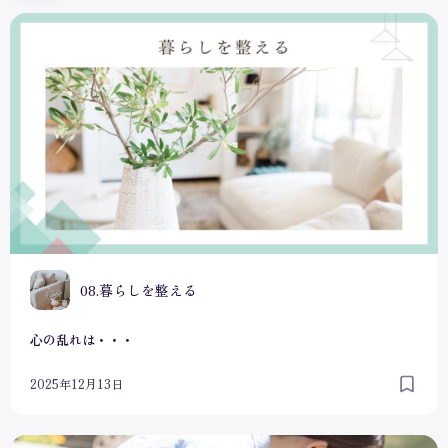
心の乱れは・・・
0
08.暮らしを整える
心の乱れは・・・
2025年12月13日
【自己紹介】コーチのAKANEです！