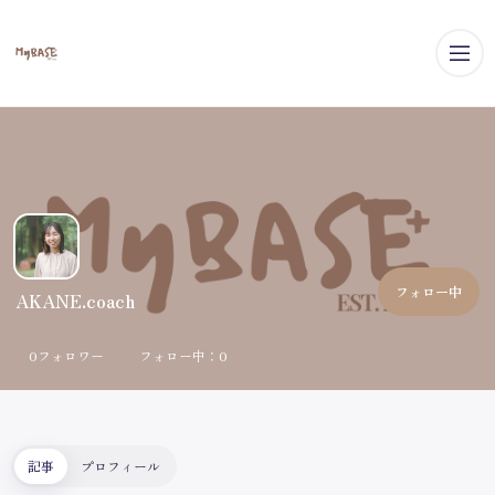
メ
フォロー中
AKANE.coach
0フォロワー
フォロー中：0
記事
プロフィール