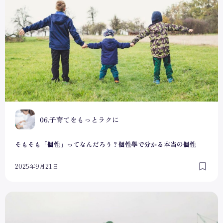
0
06.子育てをもっとラクに
そもそも「個性」ってなんだろう？個性學で分かる本当の個性
2025年9月21日
個性學ってなに？