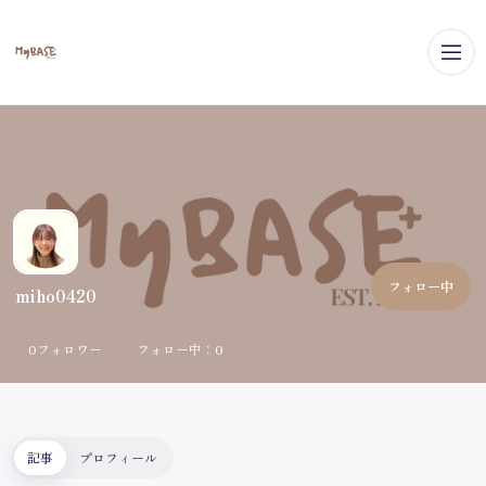
メ
フォロー中
miho0420
0フォロワー
フォロー中：0
記事
プロフィール