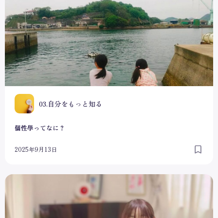
0
03.自分をもっと知る
個性學ってなに？
2025年9月13日
【自己紹介】「個性」と「言葉」を味方にして、自分と家族の