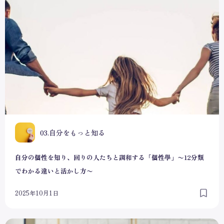
自分の個性を知り、回りの人たちと調和する「個性學」〜12
0
03.自分をもっと知る
自分の個性を知り、回りの人たちと調和する「個性學」〜12分類
でわかる違いと活かし方〜
2025年10月1日