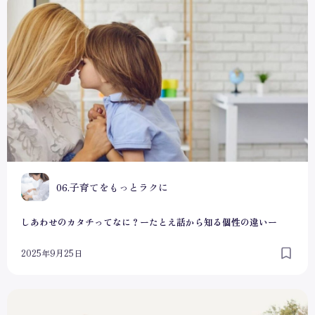
しあわせのカタチってなに？ーたとえ話から知る個性の違い
0
06.子育てをもっとラクに
しあわせのカタチってなに？ーたとえ話から知る個性の違いー
2025年9月25日
そもそも「個性」ってなんだろう？個性學で分かる本当の個