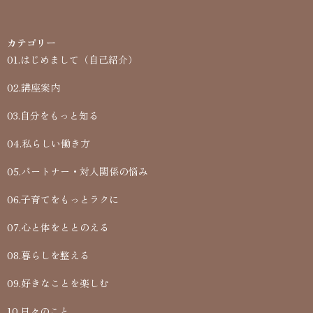
カテゴリー
01.はじめまして（自己紹介）
02.講座案内
03.自分をもっと知る
04.私らしい働き方
05.パートナー・対人関係の悩み
06.子育てをもっとラクに
07.心と体をととのえる
08.暮らしを整える
09.好きなことを楽しむ
10.日々のこと