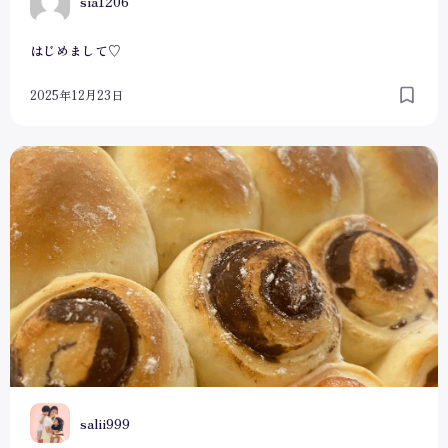
S
sia1206
はじめまして♡
2025年12月23日
〜親子で楽しいワークショップのお知らせ〜
S
salii999