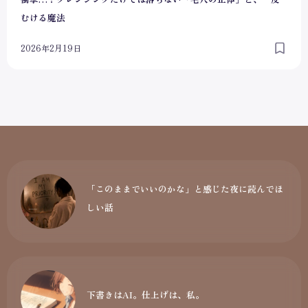
むける魔法
2026年2月19日
「このままでいいのかな」と感じた夜に読んでほ
しい話
下書きはAI。仕上げは、私。